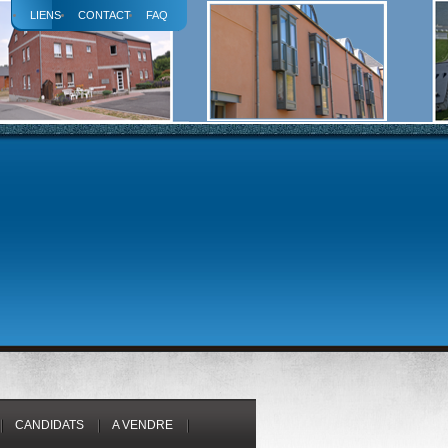
LIENS
CONTACT
FAQ
CANDIDATS
A VENDRE