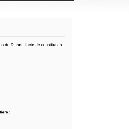
s de Dinant, l’acte de constitution
ière ;