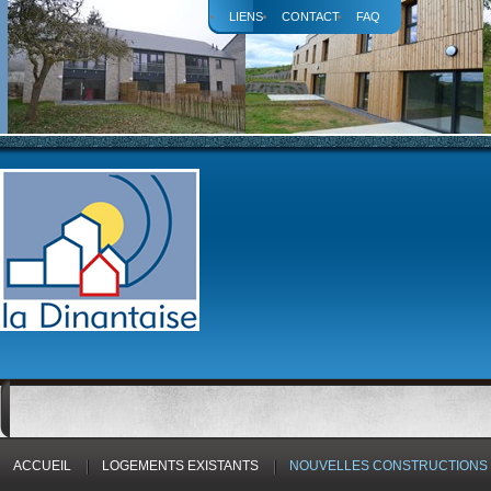
LIENS
CONTACT
FAQ
ACCUEIL
LOGEMENTS EXISTANTS
NOUVELLES CONSTRUCTIONS