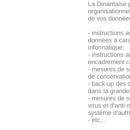
La Dinantaise 
organisationnel
de vos données
- instructions 
données à carac
informatique;
- instructions 
encadrement con
- mesures de sé
de conservatio
- back-up des 
dans la grande
- mesures de séc
virus et d'anti
système d'authe
- etc...