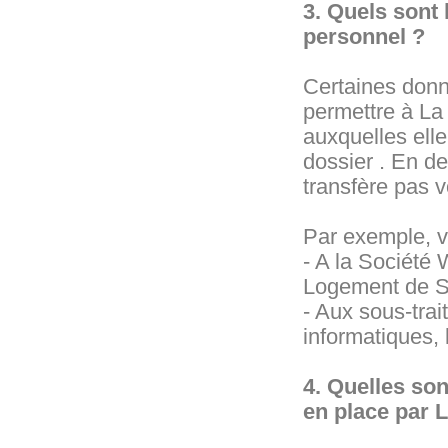
3. Quels sont 
personnel ?
Certaines donn
permettre à La 
auxquelles ell
dossier . En d
transfère pas v
Par exemple, 
- A la Société
Logement de Se
- Aux sous-trai
informatiques, 
4. Quelles so
en place par 