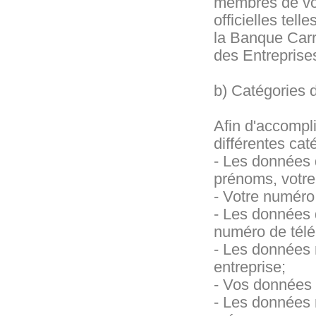
membres de vo
officielles te
la Banque Carr
des Entreprise
b) Catégories 
Afin d'accompli
différentes cat
- Les données d
prénoms, votre 
- Votre numéro 
- Les données 
numéro de télép
- Les données r
entreprise;
- Vos données d
- Les données r