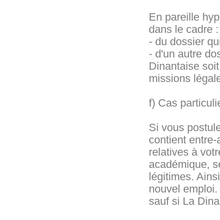
En pareille hy
dans le cadre :
- du dossier qu
- d'un autre do
Dinantaise soit
missions légal
f) Cas particuli
Si vous postule
contient entre-
relatives à votr
académique, s
légitimes. Ains
nouvel emploi.
sauf si La Dina