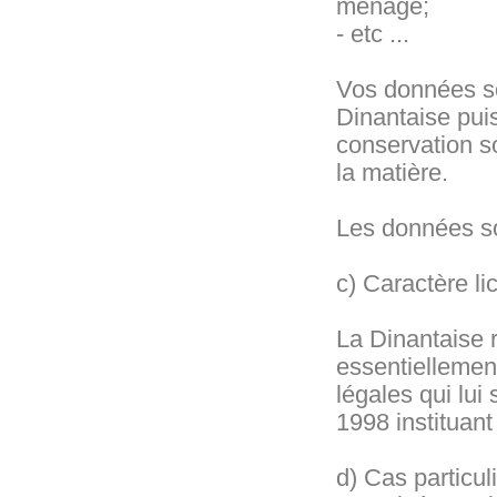
ménage;
- etc ...
Vos données so
Dinantaise pui
conservation s
la matière.
Les données so
c) Caractère li
La Dinantaise r
essentiellemen
légales qui lui
1998 instituant
d) Cas particu