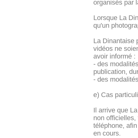
organisés par 
Lorsque La Din
qu'un photogra
La Dinantaise 
vidéos ne soien
avoir informé :
- des modalités
publication, du
- des modalités
e) Cas particul
Il arrive que 
non officielles
téléphone, afi
en cours.