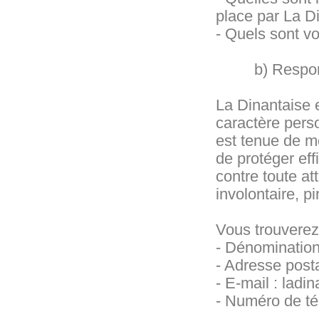
place par La D
- Quels sont v
b) Responsab
La Dinantaise 
caractère pers
est tenue de m
de protéger ef
contre toute at
involontaire, pi
Vous trouverez
- Dénomination
- Adresse post
- E-mail : ladi
- Numéro de té