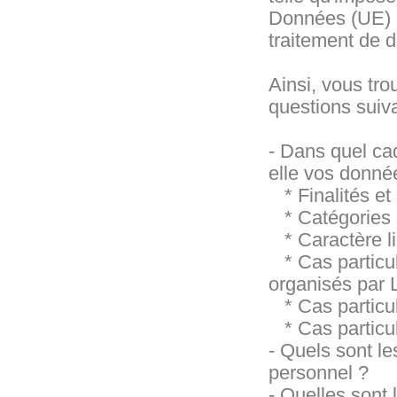
Données (UE) 
traitement de 
Ainsi, vous tr
questions suiva
- Dans quel cad
elle vos donné
* Finalités et
* Catégories 
* Caractère li
* Cas particul
organisés par 
* Cas particuli
* Cas particuli
- Quels sont l
personnel ?
- Quelles sont