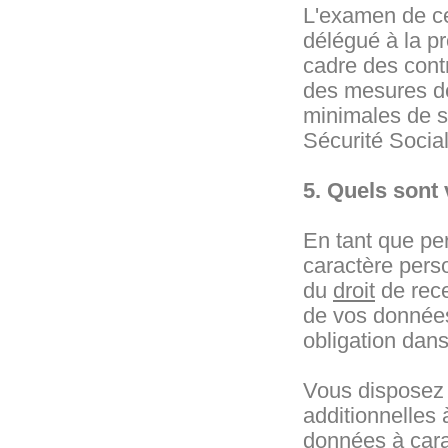
L'examen de ce
délégué à la p
cadre des cont
des mesures de
minimales de s
Sécurité Social
5. Quels sont
En tant que pe
caractère pers
du
droit
de rec
de vos données.
obligation dans
Vous disposez 
additionnelles 
données à carac