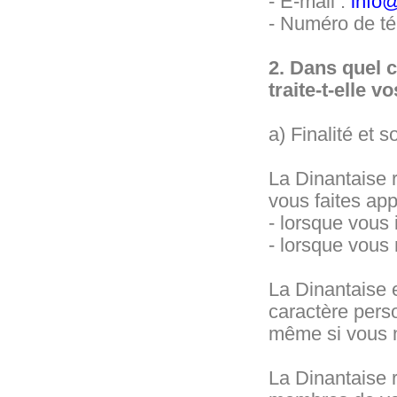
- E-mail :
info@
- Numéro de té
2. Dans quel c
traite-t-elle 
a) Finalité et
La Dinantaise 
vous faites app
- lorsque vous
- lorsque vous 
La Dinantaise 
caractère perso
même si vous n
La Dinantaise 