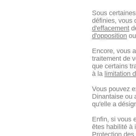
Sous certaines
définies, vous
d'effacement
de
d'opposition
o
Encore, vous av
traitement de 
que certains tr
à la
limitation 
Vous pouvez ex
Dinantaise ou 
qu'elle a désig
Enfin, si vous 
êtes habilité à
Protection de