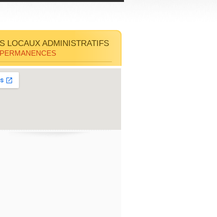
S LOCAUX ADMINISTRATIFS
 PERMANENCES