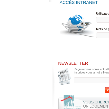
ACCÈS INTRANET
Utilisate
Mots de 
NEWSLETTER
Reçevoir nos offres actuell
Inscrivez vous à notre New
VOUS CHERC
UN LOGEMENT