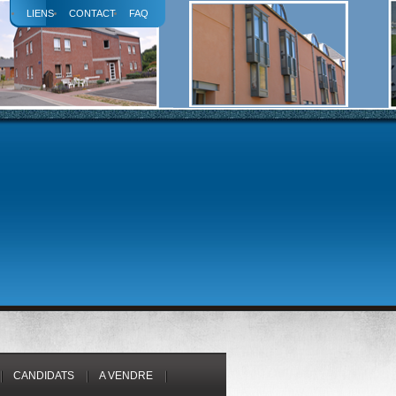
LIENS
CONTACT
FAQ
CANDIDATS
A VENDRE