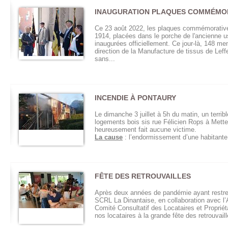
INAUGURATION PLAQUES COMMÉMO
Ce 23 août 2022, les plaques commémorativ
1914, placées dans le porche de l'ancienne u
inaugurées officiellement. Ce jour-là, 148 me
direction de la Manufacture de tissus de Leffe
sans...
INCENDIE À PONTAURY
Le dimanche 3 juillet à 5h du matin, un terrib
logements bois sis rue Félicien Rops à Mettet
heureusement fait aucune victime.
La cause
: l’endormissement d’une habitante 
FÊTE DES RETROUVAILLES
Après deux années de pandémie ayant restrei
SCRL La Dinantaise, en collaboration avec l’
Comité Consultatif des Locataires et Propriétai
nos locataires à la grande fête des retrouvaill