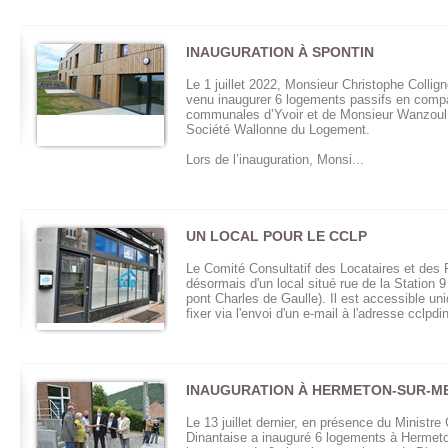
INAUGURATION À SPONTIN
Le 1 juillet 2022, Monsieur Christophe Collig
venu inaugurer 6 logements passifs en compa
communales d’Yvoir et de Monsieur Wanzoul, 
Société Wallonne du Logement.
Lors de l’inauguration, Monsi...
UN LOCAL POUR LE CCLP
Le Comité Consultatif des Locataires et des 
désormais d'un local situé rue de la Station 9 
pont Charles de Gaulle). Il est accessible u
fixer via l'envoi d'un e-mail à l'adresse cclp
INAUGURATION À HERMETON-SUR-M
Le 13 juillet dernier, en présence du Ministre
Dinantaise a inauguré 6 logements à Hermeton