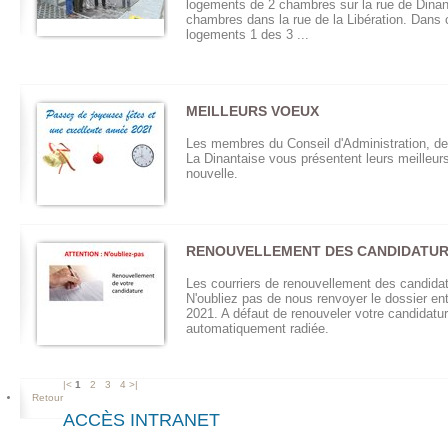
logements de 2 chambres sur la rue de Dinan
chambres dans la rue de la Libération. Dans
logements 1 des 3 ...
MEILLEURS VOEUX
Les membres du Conseil d'Administration, de 
La Dinantaise vous présentent leurs meilleur
nouvelle.
RENOUVELLEMENT DES CANDIDATU
Les courriers de renouvellement des candida
N'oubliez pas de nous renvoyer le dossier entre
2021. A défaut de renouveler votre candidature
automatiquement radiée.
|<
1
2
3
4
>|
Retour
ACCÈS INTRANET