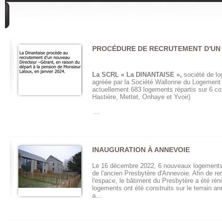
DIVERS
PROCÉDURE DE RECRUTEMENT D'UN
La SCRL « La DINANTAISE »,
société de lo
agréée par la Société Wallonne du Logement
actuellement 683 logements répartis sur 6 
Hastière, Mettet, Onhaye et Yvoir)
...
INAUGURATION À ANNEVOIE
Le 16 décembre 2022, 6 nouveaux logements o
de l'ancien Presbytère d'Annevoie. Afin de r
l'espace, le bâtiment du Presbytère a été ré
logements ont été construits sur le terrain a
a...