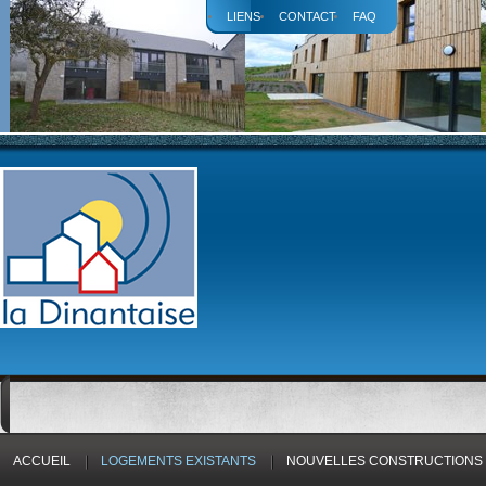
LIENS
CONTACT
FAQ
ACCUEIL
LOGEMENTS EXISTANTS
NOUVELLES CONSTRUCTIONS