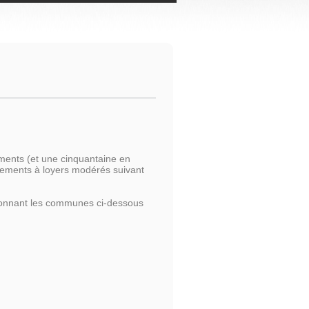
ents (et une cinquantaine en
ogements à loyers modérés suivant
tionnant les communes ci-dessous