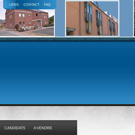
LIENS
CONTACT
FAQ
CANDIDATS
A VENDRE