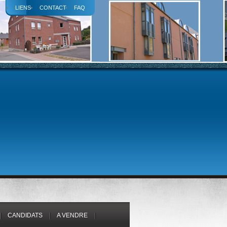
LIENS
CONTACT
FAQ
CANDIDATS
A VENDRE