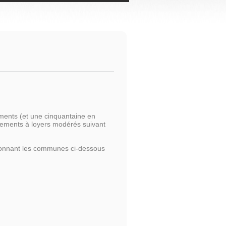
ents (et une cinquantaine en
ogements à loyers modérés suivant
tionnant les communes ci-dessous