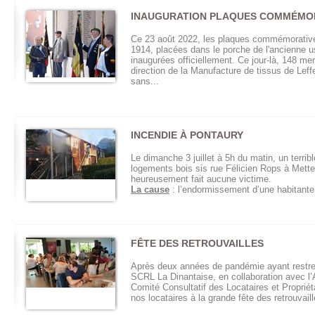
INAUGURATION PLAQUES COMMÉMO
Ce 23 août 2022, les plaques commémorativ
1914, placées dans le porche de l'ancienne u
inaugurées officiellement. Ce jour-là, 148 me
direction de la Manufacture de tissus de Leffe
sans...
INCENDIE À PONTAURY
Le dimanche 3 juillet à 5h du matin, un terrib
logements bois sis rue Félicien Rops à Mettet
heureusement fait aucune victime.
La cause
: l’endormissement d’une habitante 
FÊTE DES RETROUVAILLES
Après deux années de pandémie ayant restrei
SCRL La Dinantaise, en collaboration avec l’
Comité Consultatif des Locataires et Propriétai
nos locataires à la grande fête des retrouvaill