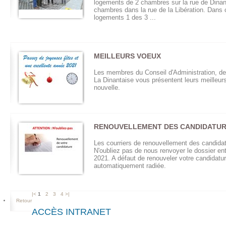
logements de 2 chambres sur la rue de Dinan
chambres dans la rue de la Libération. Dans
logements 1 des 3 ...
MEILLEURS VOEUX
Les membres du Conseil d'Administration, de 
La Dinantaise vous présentent leurs meilleur
nouvelle.
RENOUVELLEMENT DES CANDIDATU
Les courriers de renouvellement des candida
N'oubliez pas de nous renvoyer le dossier entre
2021. A défaut de renouveler votre candidature
automatiquement radiée.
|<
1
2
3
4
>|
Retour
ACCÈS INTRANET