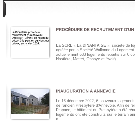
DIVERS
PROCÉDURE DE RECRUTEMENT D'UN
La SCRL « La DINANTAISE »,
société de lo
agréée par la Société Wallonne du Logement
actuellement 683 logements répartis sur 6 
Hastière, Mettet, Onhaye et Yvoir)
...
INAUGURATION À ANNEVOIE
Le 16 décembre 2022, 6 nouveaux logements o
de l'ancien Presbytère d'Annevoie. Afin de r
l'espace, le bâtiment du Presbytère a été ré
logements ont été construits sur le terrain a
a...