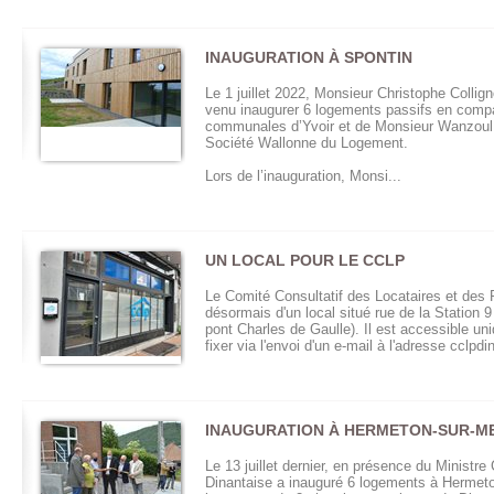
INAUGURATION À SPONTIN
Le 1 juillet 2022, Monsieur Christophe Collig
venu inaugurer 6 logements passifs en compa
communales d’Yvoir et de Monsieur Wanzoul, 
Société Wallonne du Logement.
Lors de l’inauguration, Monsi...
UN LOCAL POUR LE CCLP
Le Comité Consultatif des Locataires et des 
désormais d'un local situé rue de la Station 9 
pont Charles de Gaulle). Il est accessible u
fixer via l'envoi d'un e-mail à l'adresse cclp
INAUGURATION À HERMETON-SUR-M
Le 13 juillet dernier, en présence du Ministre
Dinantaise a inauguré 6 logements à Hermeton